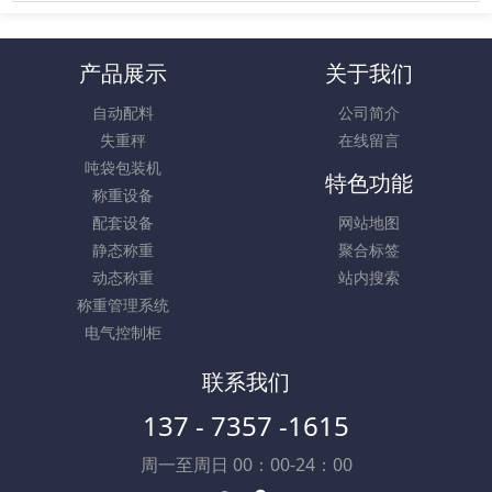
产品展示
关于我们
自动配料
公司简介
失重秤
在线留言
吨袋包装机
特色功能
称重设备
配套设备
网站地图
静态称重
聚合标签
动态称重
站内搜索
称重管理系统
电气控制柜
联系我们
137 - 7357 -1615
周一至周日 00：00-24：00