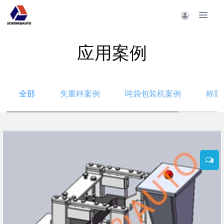
应用案例
全部
失重秤案例
吨袋包装机案例
称重