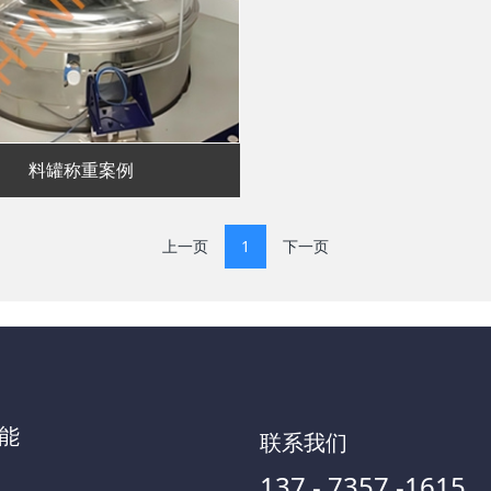
料罐称重案例
上一页
1
下一页
能
联系我们
137 - 7357 -1615