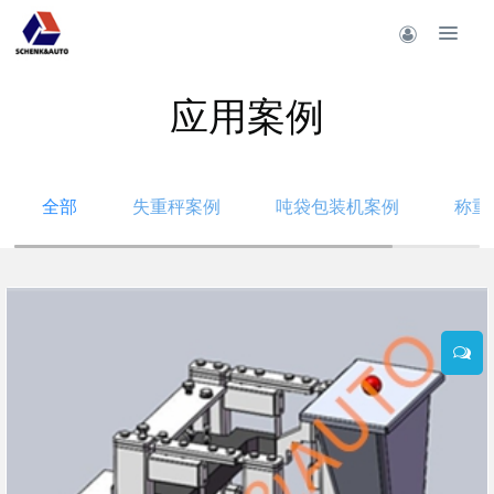
应用案例
全部
失重秤案例
吨袋包装机案例
称重