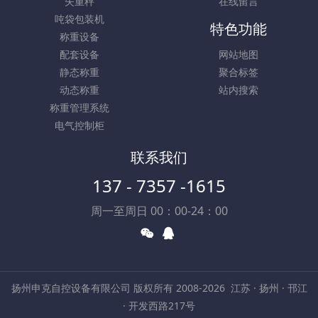
失重秤
在线留言
吨袋包装机
特色功能
称重设备
配套设备
网站地图
静态称重
聚合标签
动态称重
站内搜索
称重管理系统
电气控制柜
联系我们
137 - 7357 -1615
周一至周日 00：00-24：00
扬州申克自控设备有限公司 版权所有 2008-2026
江苏 · 扬州 · 邗江
· 开发西路217号