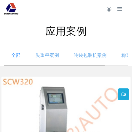
应用案例
全部
失重秤案例
吨袋包装机案例
称重