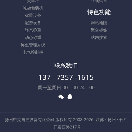
失重秤
在线留言
吨袋包装机
特色功能
称重设备
配套设备
网站地图
静态称重
聚合标签
动态称重
站内搜索
称重管理系统
电气控制柜
联系我们
137 - 7357 -1615
周一至周日 00：00-24：00
扬州申克自控设备有限公司 版权所有 2008-2026
江苏 · 扬州 · 邗江
· 开发西路217号