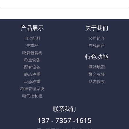
产品展示
关于我们
自动配料
公司简介
失重秤
在线留言
吨袋包装机
特色功能
称重设备
配套设备
网站地图
静态称重
聚合标签
动态称重
站内搜索
称重管理系统
电气控制柜
联系我们
137 - 7357 -1615