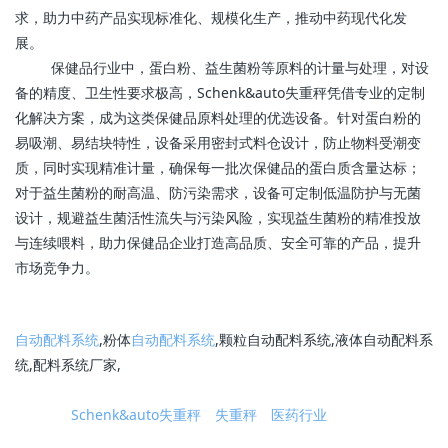
求，助力中药产品实现标准化、规模化生产，推动中药现代化发
展。
保健品行业中，蛋白粉、益生菌粉等原料的计量与处理，对设
备的精度、卫生性要求极高，Schenk&auto失重秤凭借专业的定制
化解决方案，成为这类保健品原料处理的优选设备。针对蛋白粉的
易吸潮、易结块特性，设备采用密封式料仓设计，防止物料受潮变
质，同时实现精准计量，确保每一批次保健品的蛋白质含量达标；
对于益生菌粉的耐高温、防污染需求，设备可定制低温防护与无菌
设计，规避益生菌活性流失与污染风险，实现益生菌粉的精准投放
与连续喂料，助力保健品企业打造高品质、安全可靠的产品，提升
市场竞争力。
自动配料系统
,粉体
自动配料系统
,颗粒自动配料系统,液体自动配料系
统,配料系统厂家,
标签:
Schenk&auto失重秤
失重秤
医药行业