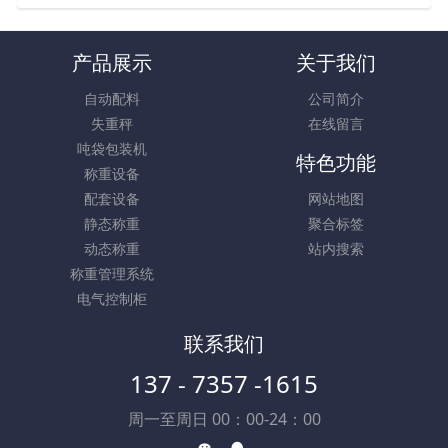
产品展示
关于我们
自动配料
公司简介
失重秤
在线留言
吨袋包装机
特色功能
称重设备
配套设备
网站地图
静态称重
聚合标签
动态称重
站内搜索
称重管理系统
电气控制柜
联系我们
137 - 7357 -1615
周一至周日 00：00-24：00