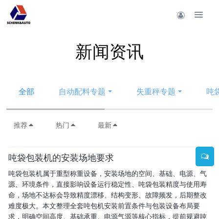
新闻资讯
全部
自动配料专题
失重秤专题
吨
推荐
热门
最新
吨袋包装机的安装场地要求
吨袋包装机属于重型称重设备，安装场地的空间、基础、电源、气
源、环境条件，直接影响设备运行稳定性、吨袋包装精度与使用寿
命，场地不达标会导致精度漂移、结构变形、故障频发，后期整改
难度极大。本文整理全套吨包机安装前置条件与包装设备布局要
求，明确空间高度、基础承重、电源气源等核心指标，提前规避吨