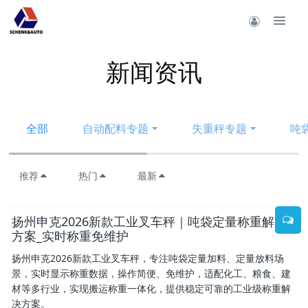
新闻资讯
全部
自动配料专题
失重秤专题
吨
推荐
热门
最新
扬州申克2026新款工业叉车秤｜吨袋定量称重解决
方案_实时称重免维护
扬州申克2026新款工业叉车秤，专注吨袋定量加料、定量放料场
景，实时显示称重数据，操作简便、免维护，适配化工、粮食、建
材等多行业，实现搬运称重一体化，提供稳定可靠的工业级称重解
决方案。