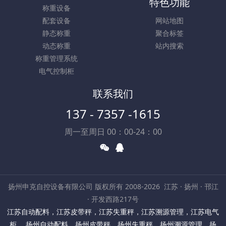
特色功能
称重设备
配套设备
网站地图
静态称重
聚合标签
动态称重
站内搜索
称重管理系统
电气控制柜
联系我们
137 - 7357 -1615
周一至周日 00：00-24：00
扬州申克自控设备有限公司 版权所有 2008-2026
江苏 · 扬州 · 邗江
· 开发西路217号
江苏自动配料
，
江苏皮带秤
，
江苏失重秤
，
江苏溯源管理
，
江苏电气
柜
，
扬州自动配料
，
扬州皮带秤
，
扬州失重秤
，
扬州溯源管理
，
扬