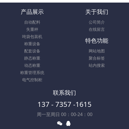
产品展示
关于我们
自动配料
公司简介
失重秤
在线留言
吨袋包装机
特色功能
称重设备
配套设备
网站地图
静态称重
聚合标签
动态称重
站内搜索
称重管理系统
电气控制柜
联系我们
137 - 7357 -1615
周一至周日 00：00-24：00