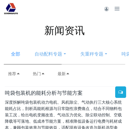
新闻资讯
全部
自动配料专题
失重秤专题
吨
推荐
热门
最新
吨袋包装机的能耗分析与节能方案
深度拆解吨袋包装机动力电机、风机除尘、气动执行三大核心系统
能耗占比，剖析高能耗根源与日常隐性浪费痛点，结合不同物料包
装工况，给出电机变频改造、气动压力优化、除尘联动控制、空载
降载等可落地、低成本节能方案，精准降低设备运行电费与耗材成
本，兼顾包装效率与节能效益，适配现有设备改造与新机选型参