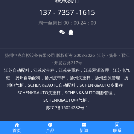
联系我们
137 - 7357 -1615
周一至周日 00：00-24：00
扬州申克自控设备有限公司 版权所有 2008-2026
江苏 · 扬州 · 邗江
· 开发西路217号
江苏自动配料
，
江苏皮带秤
，
江苏失重秤
，
江苏溯源管理
，
江苏电气
柜
，
扬州自动配料
，
扬州皮带秤
，
扬州失重秤
，
扬州溯源管理
，
扬
州电气柜
，
SCHENK&AUTO自动配料
，
SCHENK&AUTO皮带秤
，
SCHENK&AUTO失重秤
，
SCHENK&AUTO溯源管理
，
SCHENK&AUTO电气柜
，
苏ICP备15024282号-1
首页
产品
新闻
联系
苏公网安备32100302011568号