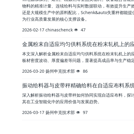
物料的精准计量、连续给料与实时数据联动，有效提升生产
还是大规模生产中的原料配比，Schenk&auto失重秤
为行业高质量发展的核心支撑设备。
2026-02-17
chinaschenck
47
金属粉末自适应均匀供料系统在粉末轧机上的
本文深入解析金属粉末自适应均匀供料系统在粉末轧机上的
板材密度波动、厚度偏差等问题，显著提高成品率与生产稳
2026-03-20
扬州申克技术部
86
振动给料器与皮带秤精确给料在自适应布料系
深入解析振动给料器与皮带秤如何协同实现自适应布料，探
其在工业智能化中的应用价值与发展趋势。
2026-03-17
扬州申克技术部
97