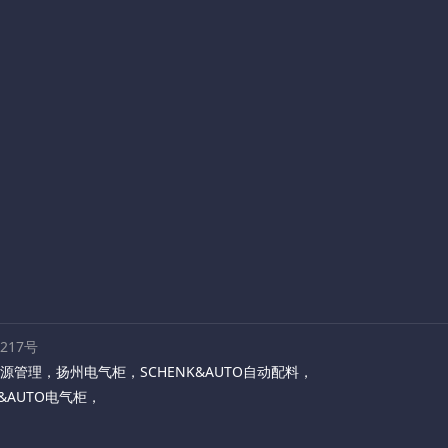
路217号
源管理
，
扬州电气柜
，
SCHENK&AUTO自动配料
，
K&AUTO电气柜
，