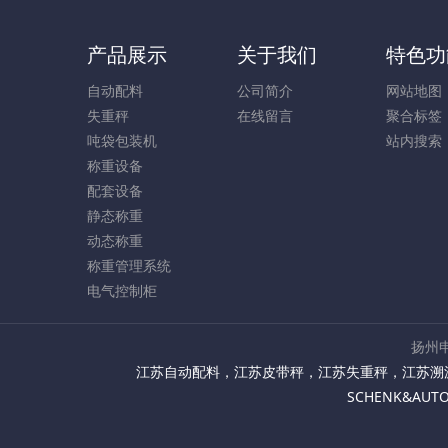
产品展示
关于我们
特色功
自动配料
公司简介
网站地图
失重秤
在线留言
聚合标签
吨袋包装机
站内搜索
称重设备
配套设备
静态称重
动态称重
称重管理系统
电气控制柜
扬州申
江苏自动配料
，
江苏皮带秤
，
江苏失重秤
，
江苏溯
SCHENK&AU