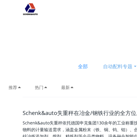
全部
自动配料专题
推荐
热门
最新
Schenk&auto失重秤在冶金/钢铁行业的全方
Schenk&auto失重秤依托德国申克集团130余年的工
物料的计量输送需求，涵盖金属粉末（铁、铜、钨、钼）、合
锌冶炼添加剂、熔剂、精炼剂等全品类物料。设备融合智能