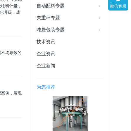
自动配料专题
量物料计量，
微信客服
色化升级，成
失重秤专题
吨袋包装专题
技术资讯
料不均导致的
企业资讯
企业新闻
为您推荐
程案例，展现