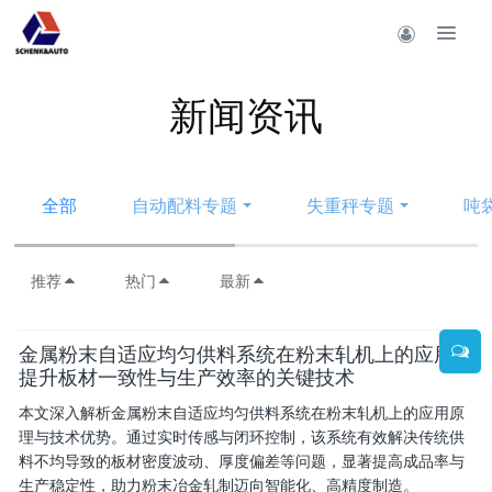
新闻资讯
全部
自动配料专题
失重秤专题
吨
推荐
热门
最新
金属粉末自适应均匀供料系统在粉末轧机上的应用：
提升板材一致性与生产效率的关键技术
本文深入解析金属粉末自适应均匀供料系统在粉末轧机上的应用原
理与技术优势。通过实时传感与闭环控制，该系统有效解决传统供
料不均导致的板材密度波动、厚度偏差等问题，显著提高成品率与
生产稳定性，助力粉末冶金轧制迈向智能化、高精度制造。