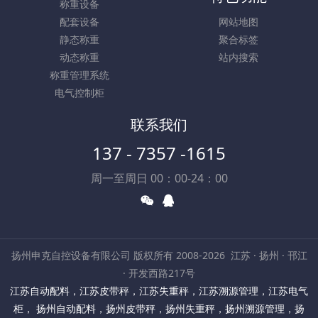
称重设备
配套设备
网站地图
静态称重
聚合标签
动态称重
站内搜索
称重管理系统
电气控制柜
联系我们
137 - 7357 -1615
周一至周日 00：00-24：00
扬州申克自控设备有限公司 版权所有 2008-2026
江苏 · 扬州 · 邗江
· 开发西路217号
江苏自动配料
，
江苏皮带秤
，
江苏失重秤
，
江苏溯源管理
，
江苏电气
柜
，
扬州自动配料
，
扬州皮带秤
，
扬州失重秤
，
扬州溯源管理
，
扬