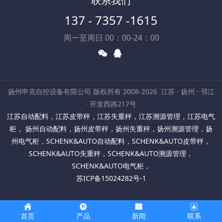
联系我们
137 - 7357 -1615
周一至周日 00：00-24：00
扬州申克自控设备有限公司 版权所有 2008-2026
江苏 · 扬州 · 邗江
· 开发西路217号
江苏自动配料
，
江苏皮带秤
，
江苏失重秤
，
江苏溯源管理
，
江苏电气
柜
，
扬州自动配料
，
扬州皮带秤
，
扬州失重秤
，
扬州溯源管理
，
扬
州电气柜
，
SCHENK&AUTO自动配料
，
SCHENK&AUTO皮带秤
，
SCHENK&AUTO失重秤
，
SCHENK&AUTO溯源管理
，
SCHENK&AUTO电气柜
，
苏ICP备15024282号-1
首页
产品
新闻
联系
苏公网安备32100302011568号