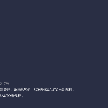
路217号
源管理
，
扬州电气柜
，
SCHENK&AUTO自动配料
，
K&AUTO电气柜
，