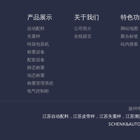
产品展示
关于我们
特色功
自动配料
公司简介
网站地图
失重秤
在线留言
聚合标签
吨袋包装机
站内搜索
称重设备
配套设备
静态称重
动态称重
称重管理系统
电气控制柜
扬州申
江苏自动配料
，
江苏皮带秤
，
江苏失重秤
，
江苏溯
SCHENK&AU