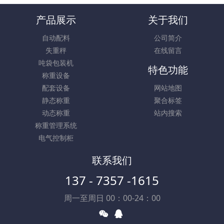
产品展示
关于我们
自动配料
公司简介
失重秤
在线留言
吨袋包装机
特色功能
称重设备
配套设备
网站地图
静态称重
聚合标签
动态称重
站内搜索
称重管理系统
电气控制柜
联系我们
137 - 7357 -1615
周一至周日 00：00-24：00