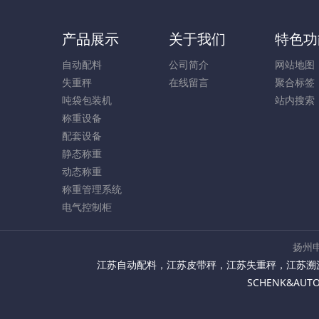
产品展示
关于我们
特色功
自动配料
公司简介
网站地图
失重秤
在线留言
聚合标签
吨袋包装机
站内搜索
称重设备
配套设备
静态称重
动态称重
称重管理系统
电气控制柜
扬州申
江苏自动配料
，
江苏皮带秤
，
江苏失重秤
，
江苏溯
SCHENK&AU