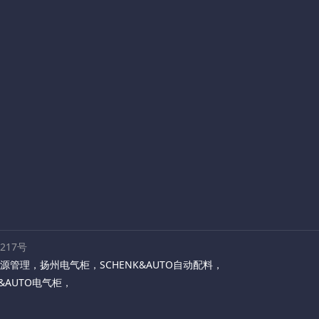
路217号
源管理
，
扬州电气柜
，
SCHENK&AUTO自动配料
，
K&AUTO电气柜
，