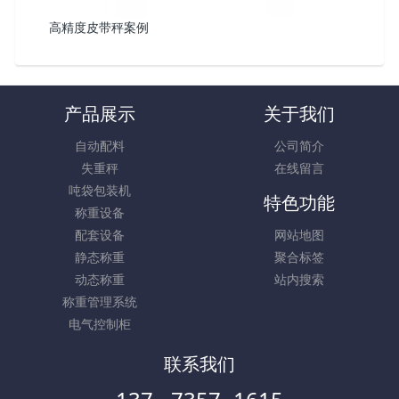
高精度皮带秤案例
产品展示
关于我们
自动配料
公司简介
失重秤
在线留言
吨袋包装机
特色功能
称重设备
配套设备
网站地图
静态称重
聚合标签
动态称重
站内搜索
称重管理系统
电气控制柜
联系我们