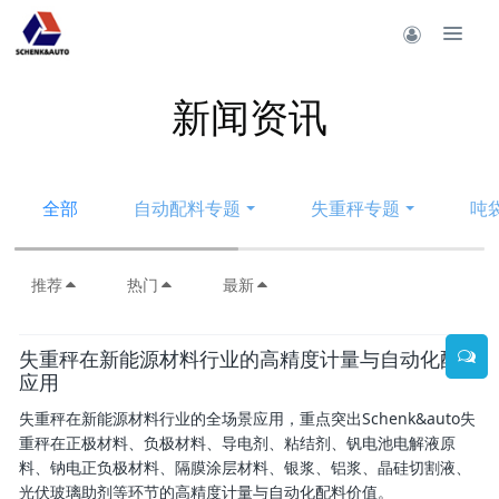
新闻资讯
全部
自动配料专题
失重秤专题
吨
推荐
热门
最新
失重秤在新能源材料行业的高精度计量与自动化配料
应用
失重秤在新能源材料行业的全场景应用，重点突出Schenk&auto失
重秤在正极材料、负极材料、导电剂、粘结剂、钒电池电解液原
料、钠电正负极材料、隔膜涂层材料、银浆、铝浆、晶硅切割液、
光伏玻璃助剂等环节的高精度计量与自动化配料价值。