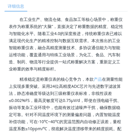
详细信息
在工业生产、物流仓储、食品加工等核心场景中，称重仪
表作为称重系统的“大脑”，直接决定了称重数据的精度、稳定性
与智能化水平。随着工业4.0的深度推进，传统称重仪表已难以
满足现代化生产的精准控制与数据互联需求。本次推出的工业
智能称重仪表，融合高精度测量技术、多协议通信能力与智能
运维功能，覆盖通用与特殊工业场景，为化工、食品、汽车制
造、制药、物流等行业提供一站式称重解决方案，重新定义工
业称重的效率与精度标杆。
精准稳定是称重仪表的核心竞争力，本款
产品
在测量性能
上实现多重突破。采用24位高精度ADC芯片与先进数字滤波算
法，静态准确度等级达到三级称重仪表标准，非线性误差
≤0.002%FS，最高灵敏度可达0.75μV/d，即使在强电磁干扰、
振动等复杂工业环境中，也能有效过滤噪声干扰，确保数据稳
定可靠。针对不同温度环境下的测量偏差问题，内置智能温度
补偿功能，可在-10℃~40℃的宽温范围内自动修正误差，量程
温度系数≤10ppm/℃，彻底解决温度漂移带来的精度损耗。配