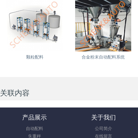
颗粒配料
合金粉末自动配料系统
关联内容
产品展示
关于我们
自动配料
公司简介
失重秤
在线留言