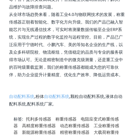
品维护与故障排查问题。
从全球市场趋势来看，随着工业4.0与物联网技术的发展，称重
传感器正朝着智能化、数字化方向升级。我们的产品已融入智
能芯片与无线通信技术，可实时将测量数据传输至企业ERP系
统，实现生产过程的数字化监控与远程管控。目前，产品已广
泛应用于宁德时代、小鹏汽车、美的等知名企业的生产线，以
及众多科研院校、物流枢纽，凭借稳定的品质与专业的服务获
得市场认可。无论是精密制造中的微克级测量，还是重工业中
的百吨级重载监测，我们的称重传感器都能成为您的可靠伙
伴，助力企业提升计量精度、优化生产效率、降低运营成本。
自动配料系统
,粉体
自动配料系统
,颗粒自动配料系统,液体自动
配料系统,配料系统厂家,
标签:
托利多传感器
称重传感器
电阻应变式称重传感
器
高精度称重传感器
动态称重传感器
工业称重传感
器
新能源称重传感器
精密称重传感器
大载荷称重传