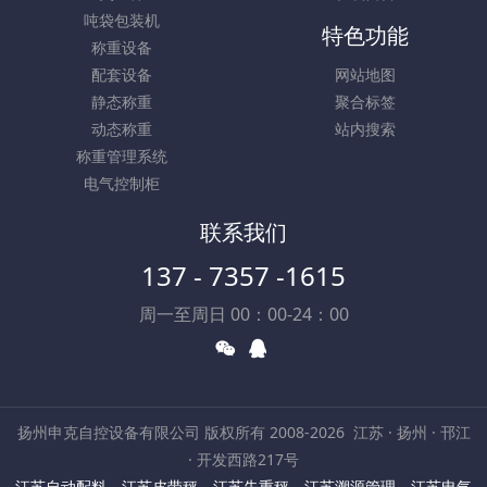
吨袋包装机
特色功能
称重设备
配套设备
网站地图
静态称重
聚合标签
动态称重
站内搜索
称重管理系统
电气控制柜
联系我们
137 - 7357 -1615
周一至周日 00：00-24：00
扬州申克自控设备有限公司 版权所有 2008-2026
江苏 · 扬州 · 邗江
· 开发西路217号
江苏自动配料
，
江苏皮带秤
，
江苏失重秤
，
江苏溯源管理
，
江苏电气