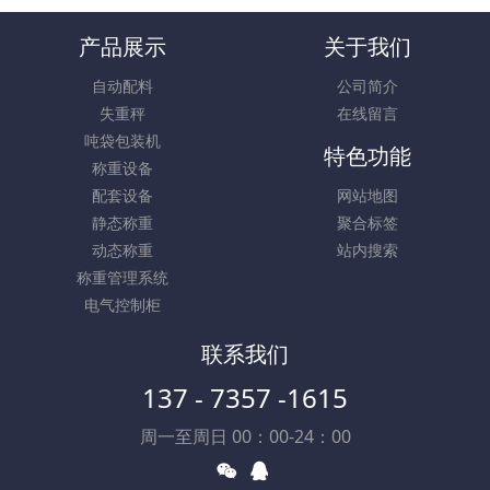
产品展示
关于我们
自动配料
公司简介
失重秤
在线留言
吨袋包装机
特色功能
称重设备
配套设备
网站地图
静态称重
聚合标签
动态称重
站内搜索
称重管理系统
电气控制柜
联系我们
137 - 7357 -1615
周一至周日 00：00-24：00