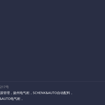
路217号
源管理
，
扬州电气柜
，
SCHENK&AUTO自动配料
，
K&AUTO电气柜
，