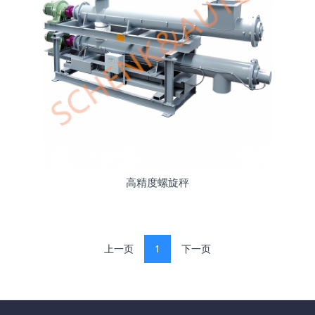
高精度螺旋秤
上一页
1
下一页