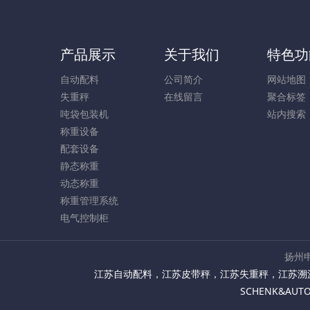
产品展示
关于我们
特色功
自动配料
公司简介
网站地图
失重秤
在线留言
聚合标签
吨袋包装机
站内搜索
称重设备
配套设备
静态称重
动态称重
称重管理系统
电气控制柜
扬州申
江苏自动配料
，
江苏皮带秤
，
江苏失重秤
，
江苏溯
SCHENK&AU