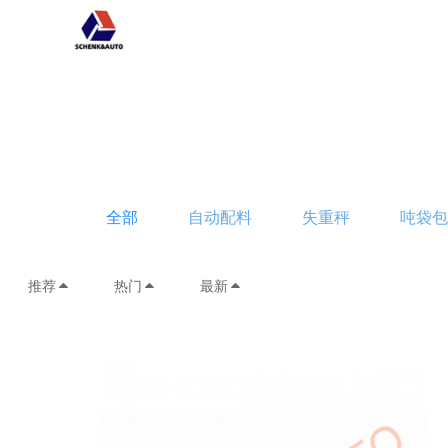
全部
自动配料
失重秤
吨袋
推荐
热门
最新