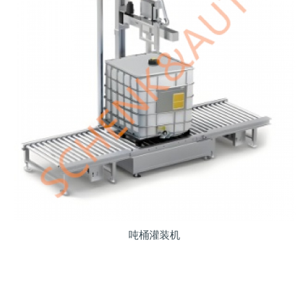
吨桶灌装机