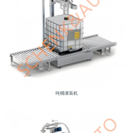
吨桶灌装机