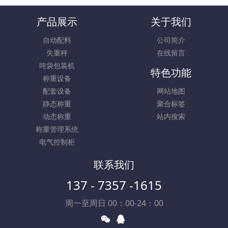
产品展示
关于我们
自动配料
公司简介
失重秤
在线留言
吨袋包装机
特色功能
称重设备
配套设备
网站地图
静态称重
聚合标签
动态称重
站内搜索
称重管理系统
电气控制柜
联系我们
137 - 7357 -1615
周一至周日 00：00-24：00