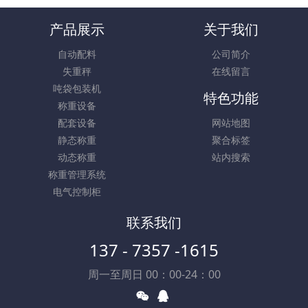
产品展示
关于我们
自动配料
公司简介
失重秤
在线留言
吨袋包装机
特色功能
称重设备
配套设备
网站地图
静态称重
聚合标签
动态称重
站内搜索
称重管理系统
电气控制柜
联系我们
137 - 7357 -1615
周一至周日 00：00-24：00