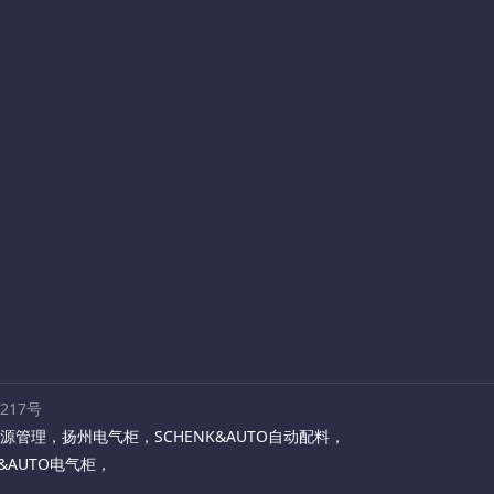
路217号
源管理
，
扬州电气柜
，
SCHENK&AUTO自动配料
，
K&AUTO电气柜
，