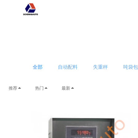
全部
自动配料
失重秤
吨袋
推荐
热门
最新