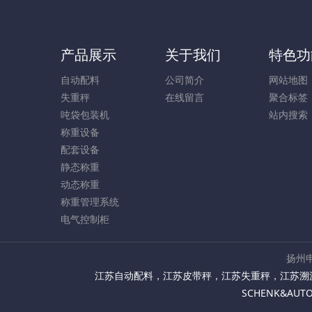
产品展示
关于我们
特色功
自动配料
公司简介
网站地图
失重秤
在线留言
聚合标签
吨袋包装机
站内搜索
称重设备
配套设备
静态称重
动态称重
称重管理系统
电气控制柜
扬州申
江苏自动配料
，
江苏皮带秤
，
江苏失重秤
，
江苏溯
SCHENK&AU