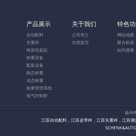
产品展示
关于我们
特色功
自动配料
公司简介
网站地图
失重秤
在线留言
聚合标签
吨袋包装机
站内搜索
称重设备
配套设备
静态称重
动态称重
称重管理系统
电气控制柜
扬州申
江苏自动配料
，
江苏皮带秤
，
江苏失重秤
，
江苏溯
SCHENK&AU