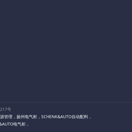
路217号
源管理
，
扬州电气柜
，
SCHENK&AUTO自动配料
，
K&AUTO电气柜
，