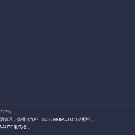
路217号
源管理
，
扬州电气柜
，
SCHENK&AUTO自动配料
，
K&AUTO电气柜
，