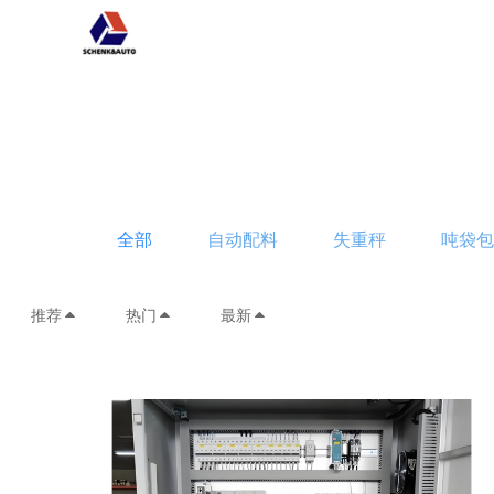
全部
自动配料
失重秤
吨袋
推荐
热门
最新