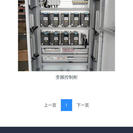
变频控制柜
上一页
1
下一页