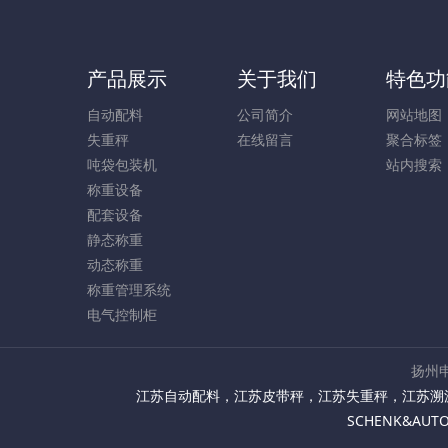
产品展示
关于我们
特色功
自动配料
公司简介
网站地图
失重秤
在线留言
聚合标签
吨袋包装机
站内搜索
称重设备
配套设备
静态称重
动态称重
称重管理系统
电气控制柜
扬州申
江苏自动配料
，
江苏皮带秤
，
江苏失重秤
，
江苏溯
SCHENK&AU