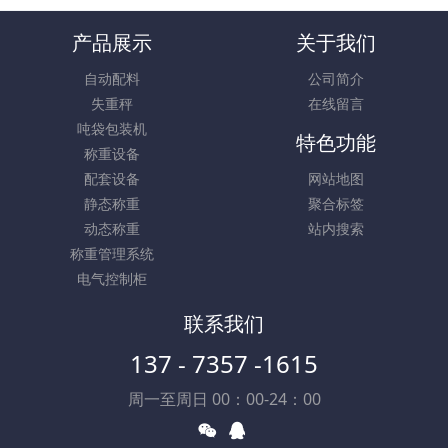
产品展示
关于我们
自动配料
公司简介
失重秤
在线留言
吨袋包装机
特色功能
称重设备
配套设备
网站地图
静态称重
聚合标签
动态称重
站内搜索
称重管理系统
电气控制柜
联系我们
137 - 7357 -1615
周一至周日 00：00-24：00