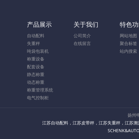
产品展示
关于我们
特色功
自动配料
公司简介
网站地图
失重秤
在线留言
聚合标签
吨袋包装机
站内搜索
称重设备
配套设备
静态称重
动态称重
称重管理系统
电气控制柜
扬州申
江苏自动配料
，
江苏皮带秤
，
江苏失重秤
，
江苏溯
SCHENK&AU