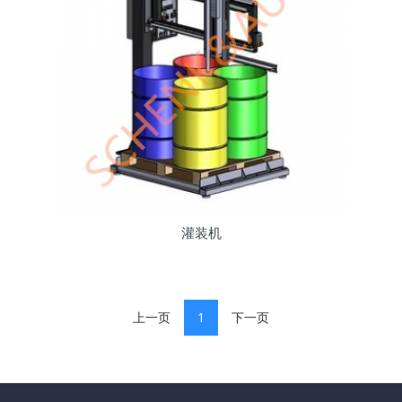
灌装机
上一页
1
下一页