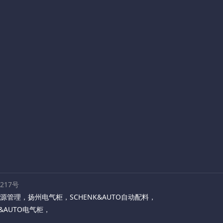
路217号
源管理
，
扬州电气柜
，
SCHENK&AUTO自动配料
，
K&AUTO电气柜
，