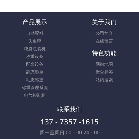
产品展示
关于我们
自动配料
公司简介
失重秤
在线留言
吨袋包装机
特色功能
称重设备
配套设备
网站地图
静态称重
聚合标签
动态称重
站内搜索
称重管理系统
电气控制柜
联系我们
137 - 7357 -1615
周一至周日 00：00-24：00