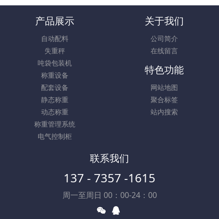
产品展示
关于我们
自动配料
公司简介
失重秤
在线留言
吨袋包装机
特色功能
称重设备
配套设备
网站地图
静态称重
聚合标签
动态称重
站内搜索
称重管理系统
电气控制柜
联系我们
137 - 7357 -1615
周一至周日 00：00-24：00