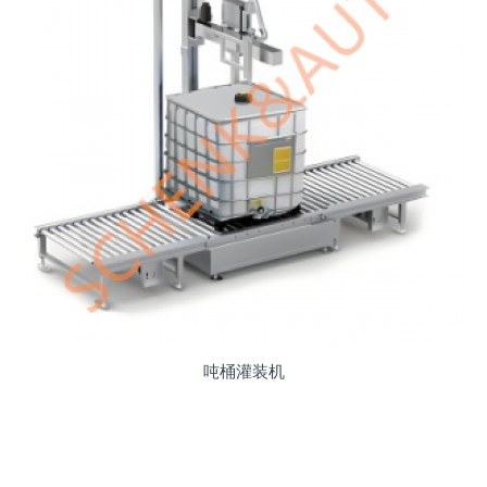
吨桶灌装机