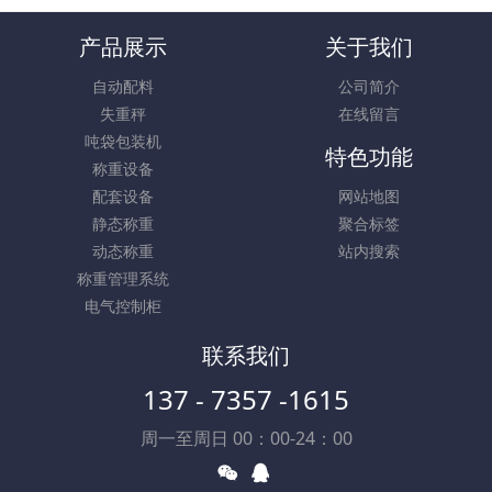
产品展示
关于我们
自动配料
公司简介
失重秤
在线留言
吨袋包装机
特色功能
称重设备
配套设备
网站地图
静态称重
聚合标签
动态称重
站内搜索
称重管理系统
电气控制柜
联系我们
137 - 7357 -1615
周一至周日 00：00-24：00