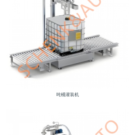
吨桶灌装机