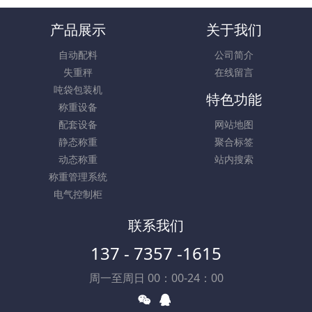
产品展示
关于我们
自动配料
公司简介
失重秤
在线留言
吨袋包装机
特色功能
称重设备
配套设备
网站地图
静态称重
聚合标签
动态称重
站内搜索
称重管理系统
电气控制柜
联系我们
137 - 7357 -1615
周一至周日 00：00-24：00