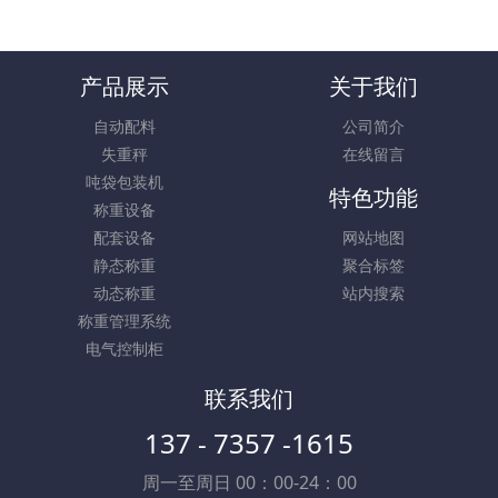
产品展示
关于我们
自动配料
公司简介
失重秤
在线留言
吨袋包装机
特色功能
称重设备
配套设备
网站地图
静态称重
聚合标签
动态称重
站内搜索
称重管理系统
电气控制柜
联系我们
137 - 7357 -1615
周一至周日 00：00-24：00