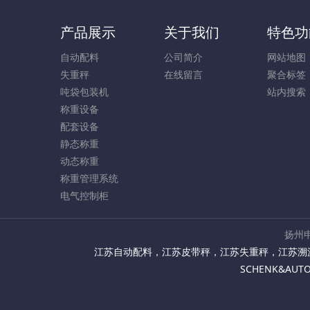
产品展示
关于我们
特色功
自动配料
公司简介
网站地图
失重秤
在线留言
聚合标签
吨袋包装机
站内搜索
称重设备
配套设备
静态称重
动态称重
称重管理系统
电气控制柜
扬州申
江苏自动配料
，
江苏皮带秤
，
江苏失重秤
，
江苏溯
SCHENK&AU