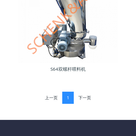
S64双螺杆喂料机
上一页
1
下一页