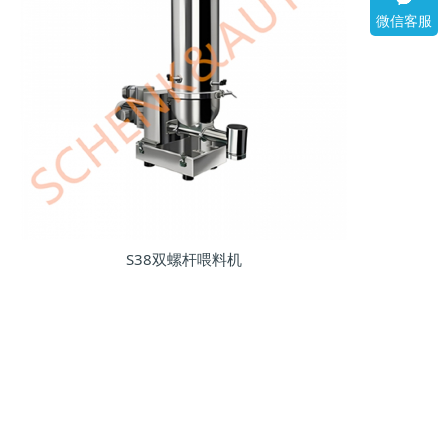
微信客服
S38双螺杆喂料机