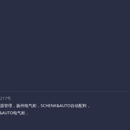
路217号
源管理
，
扬州电气柜
，
SCHENK&AUTO自动配料
，
K&AUTO电气柜
，