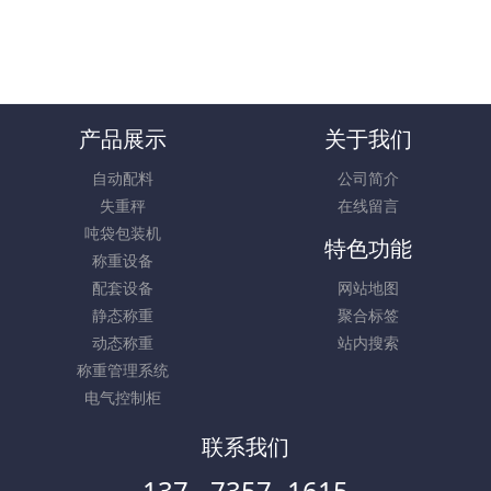
产品展示
关于我们
自动配料
公司简介
失重秤
在线留言
吨袋包装机
特色功能
称重设备
配套设备
网站地图
静态称重
聚合标签
动态称重
站内搜索
称重管理系统
电气控制柜
联系我们
137 - 7357 -1615