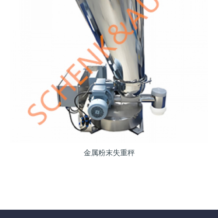
金属粉末失重秤