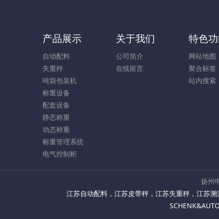
产品展示
关于我们
特色功
自动配料
公司简介
网站地图
失重秤
在线留言
聚合标签
吨袋包装机
站内搜索
称重设备
配套设备
静态称重
动态称重
称重管理系统
电气控制柜
扬州申
江苏自动配料
，
江苏皮带秤
，
江苏失重秤
，
江苏溯
SCHENK&AU