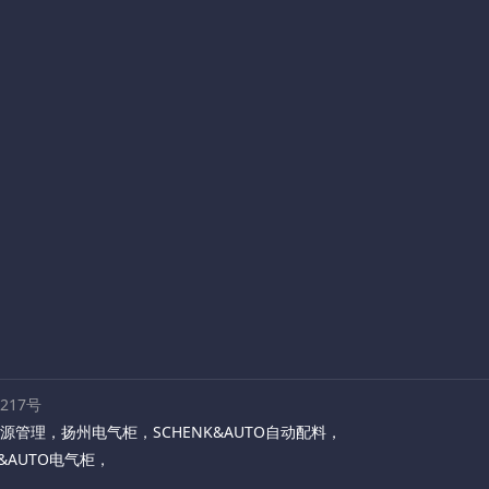
路217号
源管理
，
扬州电气柜
，
SCHENK&AUTO自动配料
，
K&AUTO电气柜
，