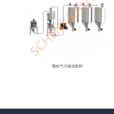
颗粒气力输送配料