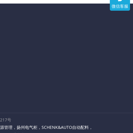
微信客服
路217号
源管理
，
扬州电气柜
，
SCHENK&AUTO自动配料
，