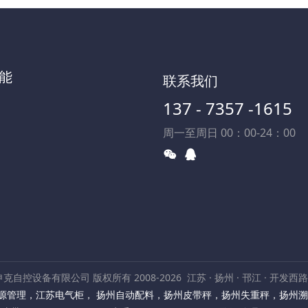
能
联系我们
137 - 7357 -1615
周一至周日 00：00-24：00
克自控设备有限公司 版权所有 2008-2026
江苏 · 扬州 · 邗江 · 开发西
源管理
，
江苏电气柜
，
扬州自动配料
，
扬州皮带秤
，
扬州失重秤
，
扬州溯