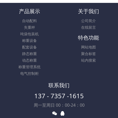
产品展示
关于我们
自动配料
公司简介
失重秤
在线留言
吨袋包装机
特色功能
称重设备
配套设备
网站地图
静态称重
聚合标签
动态称重
站内搜索
称重管理系统
电气控制柜
联系我们
137 - 7357 -1615
周一至周日 00：00-24：00