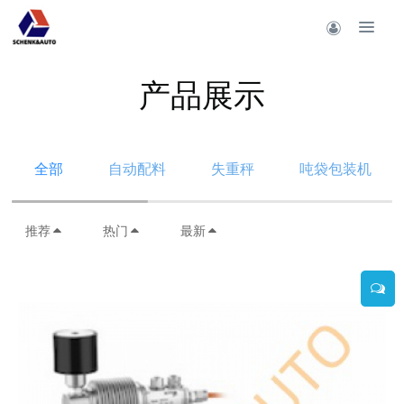
产品展示
全部
自动配料
失重秤
吨袋包装机
推荐
热门
最新