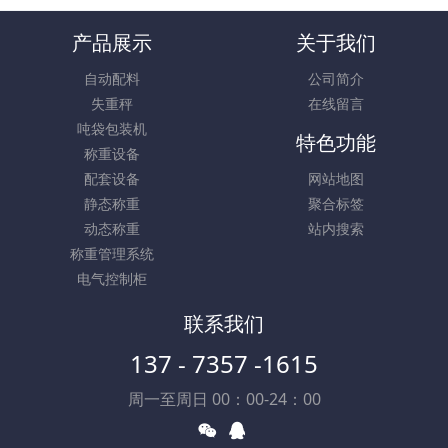
产品展示
关于我们
自动配料
公司简介
失重秤
在线留言
吨袋包装机
特色功能
称重设备
配套设备
网站地图
静态称重
聚合标签
动态称重
站内搜索
称重管理系统
电气控制柜
联系我们
137 - 7357 -1615
周一至周日 00：00-24：00