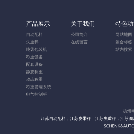
产品展示
关于我们
特色功
自动配料
公司简介
网站地图
失重秤
在线留言
聚合标签
吨袋包装机
站内搜索
称重设备
配套设备
静态称重
动态称重
称重管理系统
电气控制柜
扬州申
江苏自动配料
，
江苏皮带秤
，
江苏失重秤
，
江苏溯
SCHENK&AU