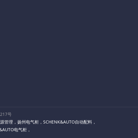
路217号
源管理
，
扬州电气柜
，
SCHENK&AUTO自动配料
，
K&AUTO电气柜
，