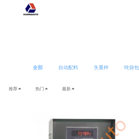
全部
自动配料
失重秤
吨袋
推荐
热门
最新