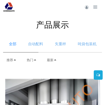
产品展示
全部
自动配料
失重秤
吨袋包装机
推荐
热门
最新