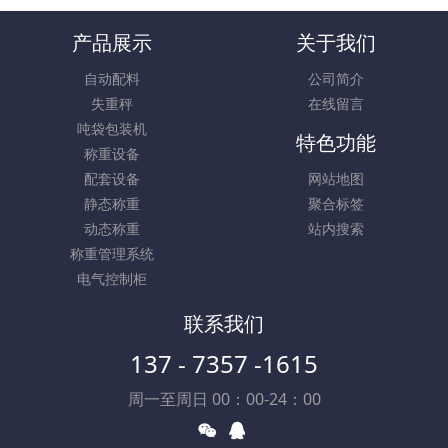
产品展示
关于我们
自动配料
公司简介
失重秤
在线留言
吨袋包装机
特色功能
称重设备
配套设备
网站地图
静态称重
聚合标签
动态称重
站内搜索
称重管理系统
电气控制柜
联系我们
137 - 7357 -1615
周一至周日 00：00-24：00