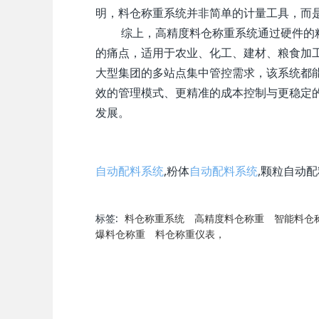
明，料仓称重系统并非简单的计量工具，而
综上，高精度料仓称重系统通过硬件的
的痛点，适用于农业、化工、建材、粮食加
大型集团的多站点集中管控需求，该系统都
效的管理模式、更精准的成本控制与更稳定
发展。
自动配料系统
,粉体
自动配料系统
,颗粒自动配
标签:
料仓称重系统
高精度料仓称重
智能料仓
爆料仓称重
料仓称重仪表，