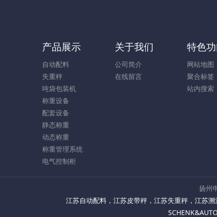
产品展示
关于我们
特色功
自动配料
公司简介
网站地图
失重秤
在线留言
聚合标签
吨袋包装机
站内搜索
称重设备
配套设备
静态称重
动态称重
称重管理系统
电气控制柜
扬州申
江苏自动配料
，
江苏皮带秤
，
江苏失重秤
，
江苏溯
SCHENK&AU