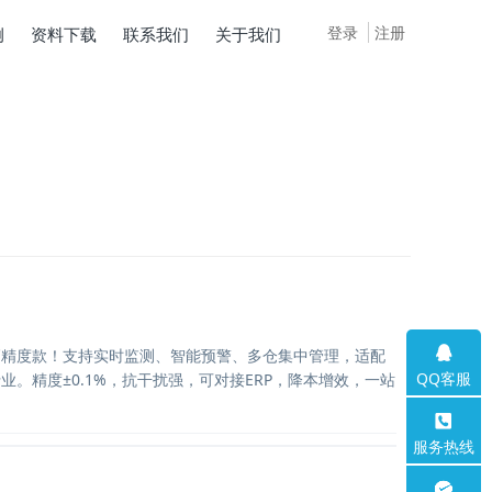
登录
注册
例
资料下载
联系我们
关于我们
高精度款！支持实时监测、智能预警、多仓集中管理，适配
QQ客服
业。精度±0.1%，抗干扰强，可对接ERP，降本增效，一站
。
服务热线