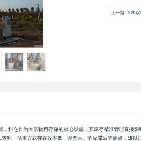
上一篇
:
S20
，料仓作为大宗物料存储的核心设施，其库存精准管理直接影
工查料、估重方式存在效率低、误差大、响应滞后等痛点，难以