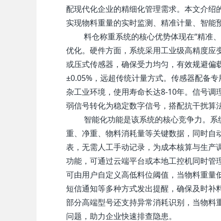
配现代化企业的精细化管理需求。本文介绍
实现物料重量的实时监测、精准计量、智能
料仓称重系统的核心优势体现在“精准
优化。硬件方面，系统采用工业级高精度应
或压式传感器，确保受力均匀，有效规避偏载
±0.05%，远超传统计量方式。传感器配
杂工业环境，使用寿命长达8-10年。信号
弱信号转化为稳定数字信号，搭配抗干扰算
智能化功能是该系统的核心竞争力。系
重、净重、物料消耗量等关键数据，同时自
表，无需人工手动记录，为成本核算与生产
功能，可通过云端平台或本地工控机同时管
可由用户自定义高低料位阈值，当物料重量低
短信通知等多种方式发出提醒，确保及时补
部分高端型号还支持异常消耗识别，当物料
问题，助力企业快速排查隐患。