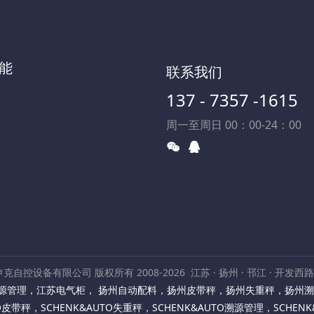
能
联系我们
137 - 7357 -1615
周一至周日 00：00-24：00
克自控设备有限公司 版权所有 2008-2026
江苏 · 扬州 · 邗江 · 开发西
源管理
，
江苏电气柜
，
扬州自动配料
，
扬州皮带秤
，
扬州失重秤
，
扬州溯
TO皮带秤
，
SCHENK&AUTO失重秤
，
SCHENK&AUTO溯源管理
，
SCHEN