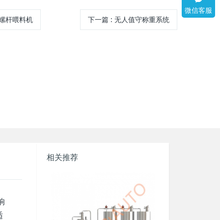
微信客服
双螺杆喂料机
下一篇
:
无人值守称重系统
相关推荐
响
适