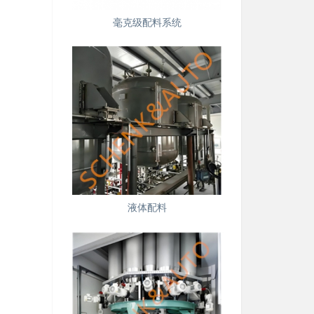
毫克级配料系统
液体配料