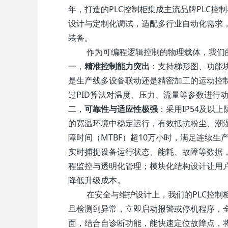
年，打造的PLC控制柜集成主流品牌PLC控
设计与定制化调试，适配多行业自动化需求
装备。
作为可编程逻辑控制的物理载体，我们
一，
精准控制能力突出
：支持梯形图、功能
是生产线多设备联动还是精密加工的运动控
过PID算法对温度、压力、流量等参数进行
二，
可靠性与适应性极强
：采用IP54及以
的宽温环境中稳定运行，有效抵抗粉尘、潮
障时间（MTBF）超10万小时，满足连续生
实时捕捉设备运行状态、能耗、故障等数据，通
程监控与透明化管理；模块化结构设计让用户
降低升级成本。
在安全与维护设计上，我们的PLC控
旦检测到异常，立即启动报警或停机程序，
面，结合自诊断功能，能快速定位故障点，将