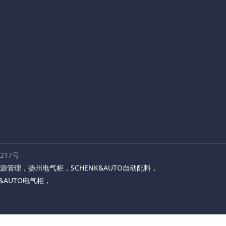
路217号
源管理
，
扬州电气柜
，
SCHENK&AUTO自动配料
，
K&AUTO电气柜
，