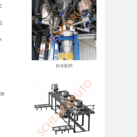
光
云
不
中
粉体配料
C控