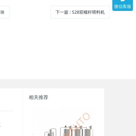
微信客服
模块
下一篇
:
S28双螺杆喂料机
相关推荐
互