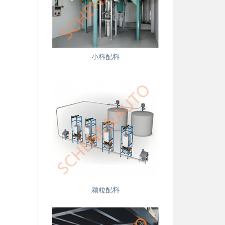
小料配料
颗粒配料