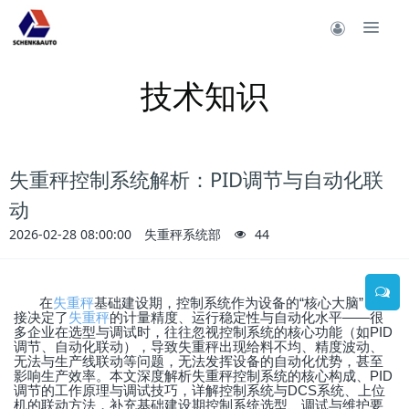
技术知识
失重秤控制系统解析：PID调节与自动化联
动
2026-02-28 08:00:00
失重秤系统部
44
“
”
在
失重秤
基础建设期，控制系统作为设备的
核心大脑
，直
——
接决定了
失重秤
的计量精度、运行稳定性与自动化水平
很
PID
多企业在选型与调试时，往往忽视控制系统的核心功能（如
调节、自动化联动），导致失重秤出现给料不均、精度波动、
无法与生产线联动等问题，无法发挥设备的自动化优势，甚至
PID
影响生产效率。本文深度解析失重秤控制系统的核心构成、
DCS
调节的工作原理与调试技巧，详解控制系统与
系统、上位
机的联动方法，补充基础建设期控制系统选型、调试与维护要