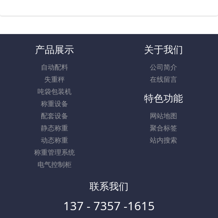
产品展示
关于我们
自动配料
公司简介
失重秤
在线留言
吨袋包装机
特色功能
称重设备
配套设备
网站地图
静态称重
聚合标签
动态称重
站内搜索
称重管理系统
电气控制柜
联系我们
137 - 7357 -1615