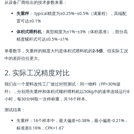
从设备厂商给出的技术参数来看：
失重秤
： typical精度为±0.25%~±0.5%（满量程），高端配
置可达±0.1%
体积式喂料机
：典型精度为±1%~±3%（体积基准），部分高
精度螺杆式可达±0.5%~±1%
单看数字，失重秤的精度大约是体积式喂料机的
2-5倍
。但实际工况
中的差距往往更大。
2. 实际工况精度对比
我们在一个塑料改性工厂做过对照测试：同一物料（PP+30%玻
纤），分别用失重秤和体积式螺杆喂料机以50kg/h的速率连续运行8
小时，每30分钟取一次样称重，共16个样本。
测试结果：
失重秤：16个样本中，最大偏差+0.38%，最小偏差-0.21%，
标准差0.16%，CPK=1.67