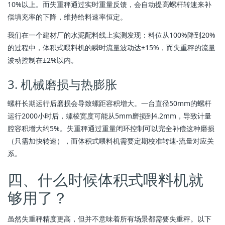
10%以上。而失重秤通过实时重量反馈，会自动提高螺杆转速来补
偿填充率的下降，维持给料速率恒定。
我们在一个建材厂的水泥配料线上实测发现：料位从100%降到20%
的过程中，体积式喂料机的瞬时流量波动达±15%，而失重秤的流量
波动控制在±2%以内。
3. 机械磨损与热膨胀
螺杆长期运行后磨损会导致螺距容积增大。一台直径50mm的螺杆
运行2000小时后，螺棱宽度可能从5mm磨损到4.2mm，导致计量
腔容积增大约5%。失重秤通过重量闭环控制可以完全补偿这种磨损
（只需加快转速），而体积式喂料机需要定期校准转速-流量对应关
系。
四、什么时候体积式喂料机就
够用了？
虽然失重秤精度更高，但并不意味着所有场景都需要失重秤。以下