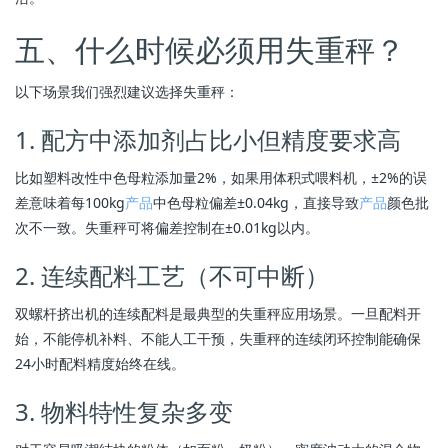
五、什么时候必须用失重秤？
以下场景我们强烈建议选择失重秤：
1. 配方中添加剂占比小但精度要求高
比如塑料改性中色母粒添加量2%，如果用体积式喂料机，±2%的误
差意味着每100kg
产品
中色母粒偏差±0.04kg，直接导致
产品
颜色批
次不一致。失重秤可将偏差控制在±0.01kg以内。
2. 连续配料工艺（不可中断）
双螺杆挤出机的连续配料是最典型的失重秤应用场景。一旦配料开
始，不能停机补料、不能人工干预，失重秤的连续闭环控制能确保
24小时配料精度始终在线。
3. 物料特性复杂多变