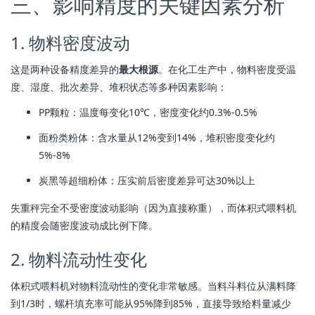
三、影响精度的关键因素分析
1. 物料密度波动
这是两种设备精度差异的
最大根源
。在化工生产中，物料密度受温
度、湿度、批次差异、堆积状态等多种因素影响：
PP颗粒：温度每变化10℃，密度变化约0.3%-0.5%
面粉类粉体：含水量从12%变到14%，堆积密度变化约
5%-8%
炭黑等超细粉体：压实前后密度差异可达30%以上
失重秤完全不受密度波动影响（因为直接称重），而体积式喂料机
的精度会随密度波动成比例下降。
2. 物料流动性变化
体积式喂料机对物料流动性的变化非常敏感。当料斗料位从满料降
到1/3时，螺杆填充率可能从95%降到85%，直接导致给料量减少