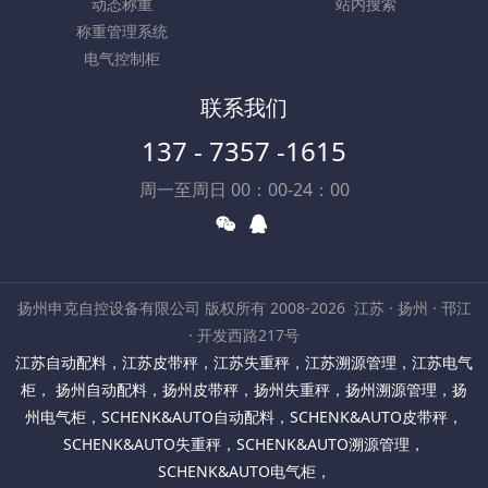
动态称重
站内搜索
称重管理系统
电气控制柜
联系我们
137 - 7357 -1615
周一至周日 00：00-24：00
扬州申克自控设备有限公司 版权所有 2008-2026
江苏 · 扬州 · 邗江
· 开发西路217号
江苏自动配料
，
江苏皮带秤
，
江苏失重秤
，
江苏溯源管理
，
江苏电气
柜
，
扬州自动配料
，
扬州皮带秤
，
扬州失重秤
，
扬州溯源管理
，
扬
州电气柜
，
SCHENK&AUTO自动配料
，
SCHENK&AUTO皮带秤
，
SCHENK&AUTO失重秤
，
SCHENK&AUTO溯源管理
，
SCHENK&AUTO电气柜
，