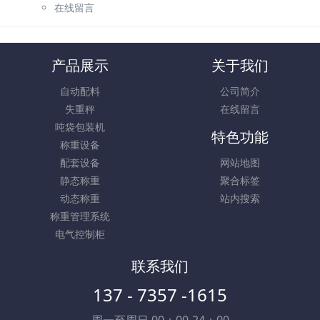
在线留言
产品展示
关于我们
自动配料
公司简介
失重秤
在线留言
吨袋包装机
特色功能
称重设备
配套设备
网站地图
静态称重
聚合标签
动态称重
站内搜索
称重管理系统
电气控制柜
联系我们
137 - 7357 -1615